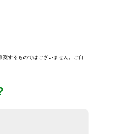
推奨するものではございません。ご自
？