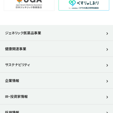
ジェネリック医薬品事業
健康関連事業
サステナビリティ
企業情報
IR・投資家情報
別ウィンドウで開きます
採用情報