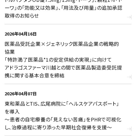
ーワ」の「効能又は効果」、｢用法及び用量」の追加承認
取得のお知らせ
2026年04月16日
医薬品受託企業×ジェネリック医薬品企業の戦略的
協業
「特許満了医薬品*1の安定供給の実現」に向けて
アドラゴスファーマ川越との間で医薬品製造委受託提
携に関する基本合意を締結
2026年04月07日
東和薬品とTIS、広尾病院に「ヘルスケアパスポート」
を導入
～患者の自宅療養の「見えない苦痛」をPHRで可視化
し、治療過程に寄り添った早期社会復帰を支援～