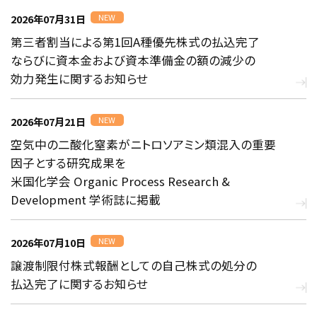
2026年07月31日
NEW
第三者割当による第1回A種優先株式の払込完了
ならびに資本金および資本準備金の額の減少の
効力発生に関するお知らせ
2026年07月21日
NEW
空気中の二酸化窒素がニトロソアミン類混入の重要
因子とする研究成果を
米国化学会 Organic Process Research &
Development 学術誌に掲載
2026年07月10日
NEW
譲渡制限付株式報酬としての自己株式の処分の
払込完了に関するお知らせ