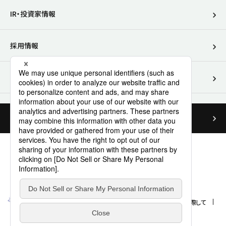
IR・投資家情報
別ウィンドウで開きます
採用情報
別ウィンドウで開きます
医療関係者向けサイト
お問い合わせ
サイトマップ
個人情報保護方針
特定個人情報取扱方針
SNS利用規約
ご利用に際して
Cookieポリシー
ウェブアクセシビリティ方針