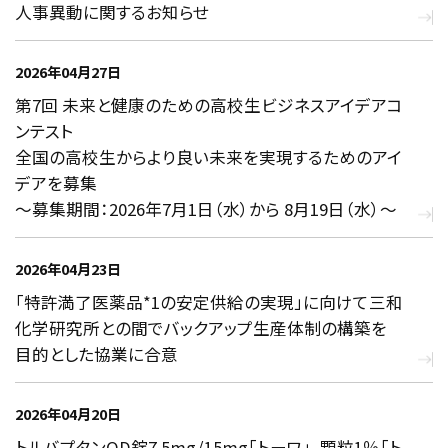
人事異動に関するお知らせ
2026年04月27日
第7回 未来と健康のための高校生ビジネスアイデアコ
ンテスト
全国の高校生からより良い未来を実現するためのアイ
デアを募集
～募集期間：2026年7月1日（水）から 8月19日（水）～
2026年04月23日
「特許満了医薬品*1の安定供給の実現」に向けて三和
化学研究所との間でバックアップ生産体制の構築を
目的とした協業に合意
2026年04月20日
トルバプタンOD錠7.5mg/15mg「トーワ」、顆粒1％「ト