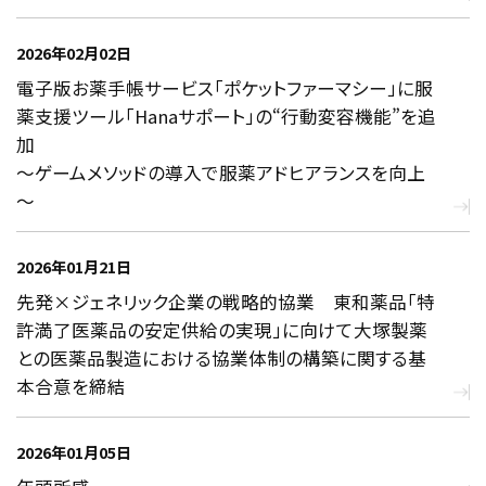
2026年02月02日
電子版お薬手帳サービス「ポケットファーマシー」に服
薬支援ツール「Hanaサポート」の“行動変容機能”を追
加
～ゲームメソッドの導入で服薬アドヒアランスを向上
～
2026年01月21日
先発×ジェネリック企業の戦略的協業 東和薬品「特
許満了医薬品の安定供給の実現」に向けて大塚製薬
との医薬品製造における協業体制の構築に関する基
本合意を締結
2026年01月05日