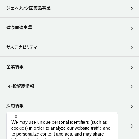
ジェネリック医薬品事業
健康関連事業
サステナビリティ
企業情報
IR・投資家情報
別ウィンドウで開きます
採用情報
別ウィンドウで開きます
医療関係者向けサイト