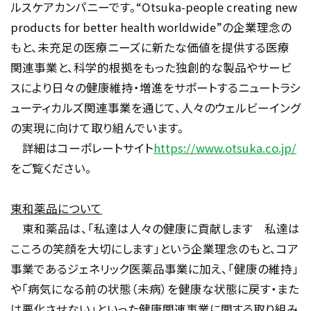
ルスケアカンパニーです。
“Otsuka-people creating new
products for better health worldwide”
の企業理念の
もと、未充足の医療ニーズに新たな価値を提供する医療
関連事業と、科学的根拠をもった独創的な製品やサービ
スにより日々の健康維持・増進をサポートするニュートラシ
ューティカルズ関連事業を通じて、人々のウェルビーイング
の実現に向けて取り組んでいます。
詳細はコーポレートサイト
https://www.otsuka.co.jp/
をご覧ください。
東和薬品について
東和薬品は、「私達は人々の健康に貢献します 私達は
こころの笑顔を大切にします」という企業理念のもと、コア
事業であるジェネリック医薬品事業に加え、「健康の維持」
や「病気になる前の状態（未病）を健康な状態に戻す・また
は悪化させない」といった健康関連事業に関する取り組み