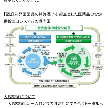
貢献してまいります。
【図
2
】先発医薬品の特許満了を起点とした医薬品の安定
供給エコシステムの概念図
大塚製薬について
大塚製薬は、一人ひとりの可能性に向き合うトータルヘ