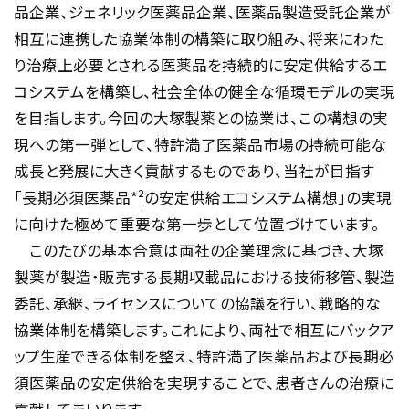
品企業、ジェネリック医薬品企業、医薬品製造受託企業が
相互に連携した協業体制の構築に取り組み、将来にわた
り治療上必要とされる医薬品を持続的に安定供給するエ
コシステムを構築し、社会全体の健全な循環モデルの実現
を目指します。今回の大塚製薬との協業は、この構想の実
現への第一弾として、特許満了医薬品市場の持続可能な
成長と発展に大きく貢献するものであり、当社が目指す
「
長期必須医薬品
*
²
の安定供給エコシステム構想」の実現
に向けた極めて重要な第一歩として位置づけています。
このたびの基本合意は両社の企業理念に基づき、大塚
製薬が製造・販売する長期収載品における技術移管、製造
委託、承継、ライセンスについての協議を行い、戦略的な
協業体制を構築します。これにより、両社で相互にバックア
ップ生産できる体制を整え、特許満了医薬品および長期必
須医薬品の安定供給を実現することで、患者さんの治療に