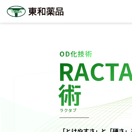
OD化技術
RACT
術
ラクタブ
「とけやすさ」と「硬さ」