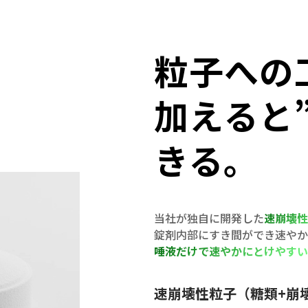
粒子への
加えると
きる。
当社が独自に開発した
速崩壊性
錠剤内部にすき間ができ速やか
唾液だけで速やかにとけやすい
速崩壊性粒子（糖類+崩