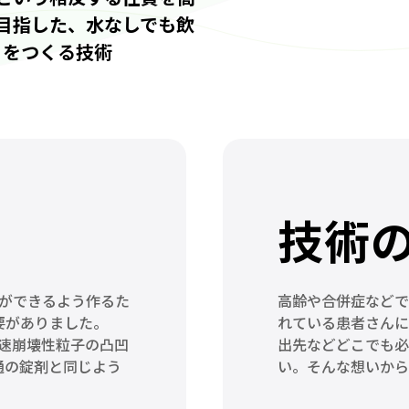
目指した、水なしでも飲
）をつくる技術
技術
間ができるよう作るた
高齢や合併症などで
要がありました。
れている患者さんに
速崩壊性粒子の凸凹
出先などどこでも必
通の錠剤と同じよう
い。そんな想いから