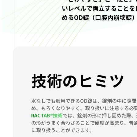
いレベルで両立することを
めるOD錠（口腔内崩壊錠
技術のヒミツ
水なしでも服用できるOD錠は、錠剤の中に隙
め、もろくなりやすく、取り扱いに注意する必
RACTAB®技術
では、錠剤の形に押し固めた際、
の形がうまく合わさることで硬度が高まり、普
に取り扱うことができます。