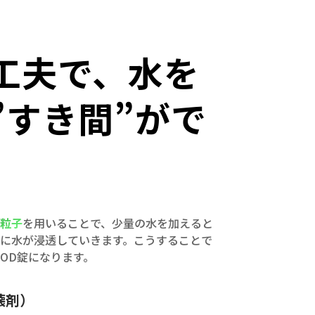
工夫で、水を
”すき間”がで
粒子
を用いることで、少量の水を加えると
に水が浸透していきます。こうすることで
OD錠になります。
壊剤）