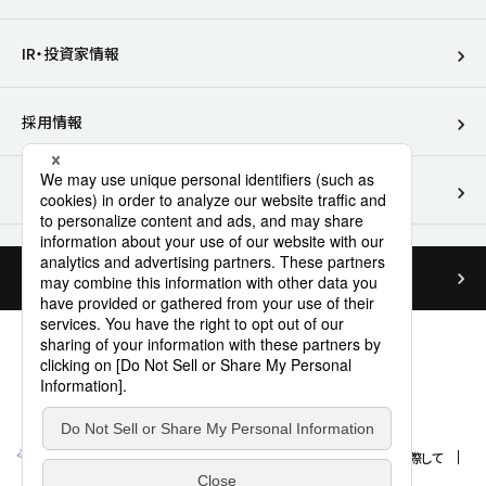
IR・投資家情報
別ウィンドウで開きます
採用情報
別ウィンドウで開きます
医療関係者向けサイト
お問い合わせ
サイトマップ
個人情報保護方針
特定個人情報取扱方針
SNS利用規約
ご利用に際して
Cookieポリシー
ウェブアクセシビリティ方針