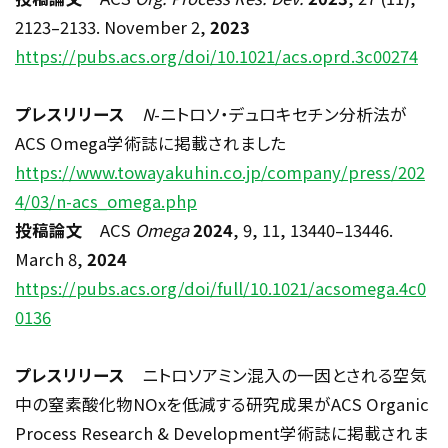
2123
–
2133. November 2,
2023
https://pubs.acs.org/doi/10.1021/acs.oprd.3c00274
プレスリリース
N
-
ニトロソ・デュロキセチン分析法が
ACS Omega
学術誌に掲載されました
https://www.towayakuhin.co.jp/company/press/202
4/03/n-acs_omega.php
投稿論文
ACS
Omega
2024
, 9, 11, 13440
–
13446.
March 8,
2024
https://pubs.acs.org/doi/full/10.1021/acsomega.4c0
0136
プレスリリース
ニトロソアミン混入の一因とされる空気
中の窒素酸化物
NOx
を低減する研究成果が
ACS Organic
Process Research & Development
学術誌に掲載されま