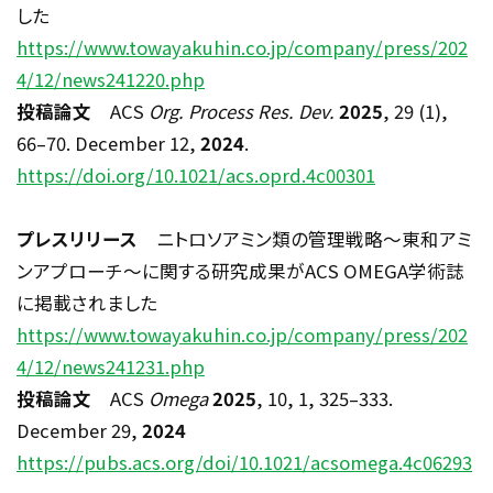
した
https://www.towayakuhin.co.jp/company/press/202
4/12/news241220.php
投稿論文
ACS
Org. Process Res. Dev.
2025
, 29 (1),
66
–
70. December 12,
2024
.
https://doi.org/10.1021/acs.oprd.4c00301
プレスリリース
ニトロソアミン類の管理戦略～東和アミ
ンアプローチ～に関する研究成果が
ACS OMEGA
学術誌
に掲載されました
https://www.towayakuhin.co.jp/company/press/202
4/12/news241231.php
投稿論文
ACS
Omega
2025
, 10, 1, 325
–
333.
December 29,
2024
https://pubs.acs.org/doi/10.1021/acsomega.4c06293