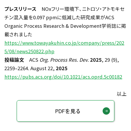
プレスリリース
NOx
フリー環境下、ニトロソ・アトモキセ
チン混入量を
0.097 ppm
に低減した研究成果が
ACS
Organic Process Research & Development
学術誌に掲
載されました
https://www.towayakuhin.co.jp/company/press/202
5/08/news250822.php
投稿論文
ACS
Org. Process Res. Dev.
2025
, 29 (9),
2259
–
2264. August 22,
2025
https://pubs.acs.org/doi/10.1021/acs.oprd.5c00182
以上
PDFを見る